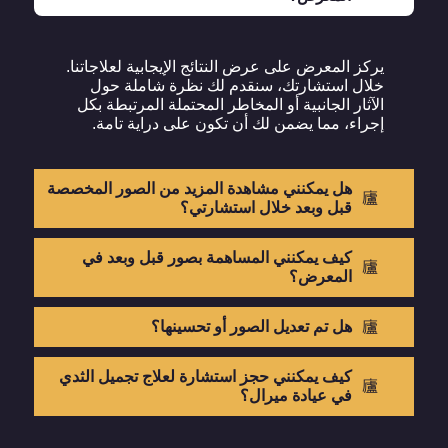
يركز المعرض على عرض النتائج الإيجابية لعلاجاتنا.
خلال استشارتك، سنقدم لك نظرة شاملة حول
الآثار الجانبية أو المخاطر المحتملة المرتبطة بكل
إجراء، مما يضمن لك أن تكون على دراية تامة.
هل يمكنني مشاهدة المزيد من الصور المخصصة
قبل وبعد خلال استشارتي؟
كيف يمكنني المساهمة بصور قبل وبعد في
المعرض؟
هل تم تعديل الصور أو تحسينها؟
كيف يمكنني حجز استشارة لعلاج تجميل الثدي
في عيادة ميرال؟