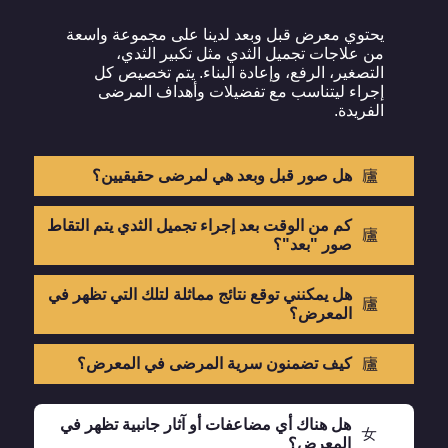
يحتوي معرض قبل وبعد لدينا على مجموعة واسعة
من علاجات تجميل الثدي مثل تكبير الثدي،
التصغير، الرفع، وإعادة البناء. يتم تخصيص كل
إجراء ليتناسب مع تفضيلات وأهداف المرضى
الفريدة.
هل صور قبل وبعد هي لمرضى حقيقيين؟
كم من الوقت بعد إجراء تجميل الثدي يتم التقاط
صور "بعد"؟
هل يمكنني توقع نتائج مماثلة لتلك التي تظهر في
المعرض؟
كيف تضمنون سرية المرضى في المعرض؟
هل هناك أي مضاعفات أو آثار جانبية تظهر في
المعرض؟