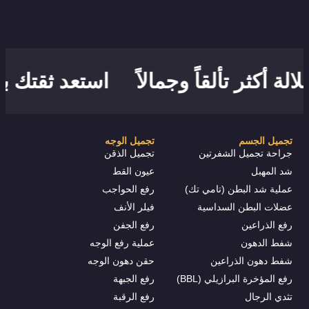
ة أكثر تألقاً وجمالاً
استعد ثقتك بشعر
تجميل الجسم
تجميل الوجه
جراحة تجميل الشفرتين
تجميل الذقن
شد المهبل
عيون القط
عملية شد البطن (تامي تك)
رفع الحواجب
عضلات البطن السداسية
فيلر الأنف
رفع الذراعين
رفع الجفن
شفط الدهون
عملية رفع الوجه
شفط دهون الذراعين
حقن دهون الوجه
رفع المؤخرة البرازيلي (BBL)
رفع الجبهة
تثدي الرجال
رفع الرقبة