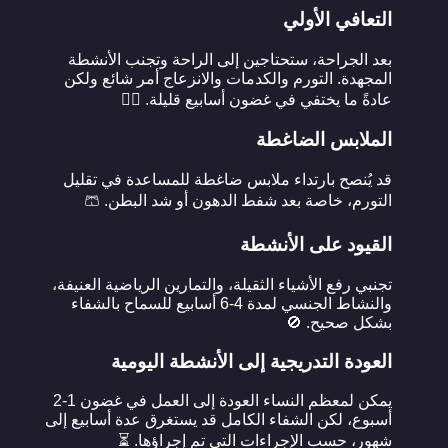
التعافي الأولي
بعد الجراحة، ستحتاجين إلى الراحة وتجنب الأنشطة
المجهدة. التورم والكدمات والانزعاج أمر شائع ولكن
عادةً ما يختفي في غضون أسابيع قليلة. 💆‍♀️
الملابس الضاغطة
قد يُنصح بارتداء ملابس ضاغطة للمساعدة في تقليل
التورم، خاصة بعد شفط الدهون أو شد البطن. 🩳
القيود على الأنشطة
تجنبي رفع الأشياء الثقيلة، والتمارين الرياضية العنيفة،
والنشاط الجنسي لمدة 4-6 أسابيع للسماح بالشفاء
بشكل صحيح. 🚫
العودة التدريجية إلى الأنشطة اليومية
يمكن لمعظم النساء العودة إلى العمل في غضون 1-2
أسبوع، لكن الشفاء الكامل قد يستغرق عدة أسابيع إلى
شهور، حسب الإجراءات التي تم إجراؤها. ⏳