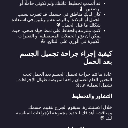
قد أتممتِ تخطيط عائلتك ولم تكوني حاملًا أو
ترضعين. 🤰
كان لديكِ مناطق في جسمك قد تغيرت بسبب
الحمل أو الولادة أو الرضاعة وترغبين في استعادة
شكلك ما قبل الحمل. 💖
كنتِ ملتزمة بالحفاظ على نمط حياة صحي، حيث
يمكن أن تؤثر الحملات المستقبلية أو التغيرات
الكبيرة في الوزن على النتائج. 💪
كيفية إجراء جراحة تجميل الجسم
بعد الحمل
عادة ما تتم جراحة تجميل الجسم بعد الحمل تحت
التخدير العام لضمان راحة المريضة طوال الإجراءات.
تشمل العملية عادةً:
التشاور والتخطيط
خلال الاستشارة، سيقوم الجراح بتقييم جسمك
ومناقشة أهدافك لتحديد مجموعة الإجراءات المناسبة
لك. 💬