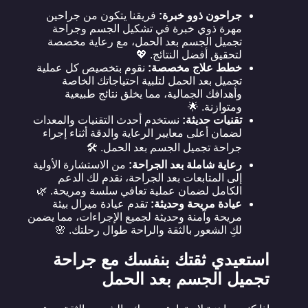
جراحون ذوو خبرة:
فريقنا يتكون من جراحين
مهرة ذوي خبرة في تشكيل الجسم وجراحة
تجميل الجسم بعد الحمل، مع رعاية مخصصة
لتحقيق أفضل النتائج. 💖
خطط علاج مخصصة:
نقوم بتخصيص كل عملية
تجميل بعد الحمل لتلبية احتياجاتك الخاصة
وأهدافك الجمالية، مما يخلق نتائج طبيعية
ومتوازنة. 🌟
تقنيات حديثة:
نستخدم أحدث التقنيات والمعدات
لضمان أعلى معايير الرعاية والدقة أثناء إجراء
جراحة تجميل الجسم بعد الحمل. 🛠️
رعاية شاملة بعد الجراحة:
من الاستشارة الأولية
إلى المتابعات بعد الجراحة، نقدم لك الدعم
الكامل لضمان عملية تعافي سلسة ومريحة. 🌿
عيادة مريحة وحديثة:
تقدم عيادة ميرال بيئة
مريحة وآمنة وحديثة لجميع الإجراءات، مما يضمن
لكِ الشعور بالثقة والراحة طوال رحلتك. 🌸
استعيدي ثقتك بنفسك مع جراحة
تجميل الجسم بعد الحمل