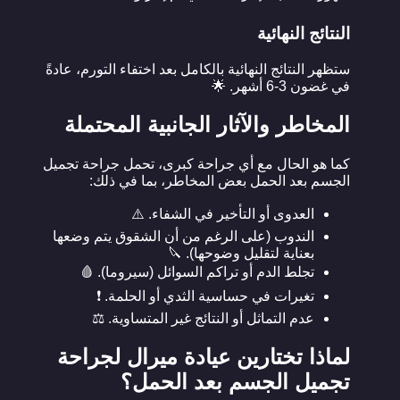
النتائج النهائية
ستظهر النتائج النهائية بالكامل بعد اختفاء التورم، عادةً
في غضون 3-6 أشهر. 🌟
المخاطر والآثار الجانبية المحتملة
كما هو الحال مع أي جراحة كبرى، تحمل جراحة تجميل
الجسم بعد الحمل بعض المخاطر، بما في ذلك:
العدوى أو التأخير في الشفاء. ⚠️
الندوب (على الرغم من أن الشقوق يتم وضعها
بعناية لتقليل وضوحها). 🔪
تجلط الدم أو تراكم السوائل (سيروما). 🩸
تغيرات في حساسية الثدي أو الحلمة. ❗
عدم التماثل أو النتائج غير المتساوية. ⚖️
لماذا تختارين عيادة ميرال لجراحة
تجميل الجسم بعد الحمل؟