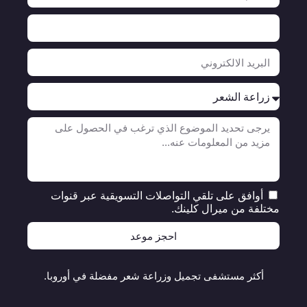
أوافق على تلقي التواصلات التسويقية عبر قنوات
مختلفة من ميرال كلينك.
احجز موعد
أكثر مستشفى تجميل وزراعة شعر مفضلة في أوروبا.