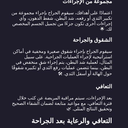
مجموعة من الإجراءات
اعتمادًا على أهدافك، سيقوم الجراح بإجراء مجموعة من
تكبير الثدي أو رفعه، شد البطن، شفط الدهون، وأي
إجراءات أخرى تكون جزءًا من تجميل الجسم المخصص
لك. 🌟
الشقوق والجراحة
سيقوم الجراح بإجراء شقوق صغيرة ومخفية في أماكن
استراتيجية لإجراء العمليات الجراحية. على سبيل
المثال، لعملية شد البطن، يتم إجراء شق منخفض في
البطن، بينما تتضمن عمليات رفع الثدي أو تكبيره شقوقًا
حول الهالة أو أسفل الثدي. 🛠️
التعافي
بعد الإجراءات، سيتم مراقبة المريضة عن كثب خلال
فترة التعافي، مع مواعيد متابعة لضمان الشفاء الصحيح
وتحقيق النتائج المثلى. 🌿
التعافي والرعاية بعد الجراحة