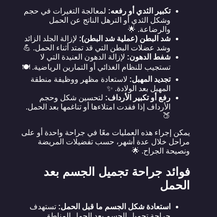
تكبير الثدي أو رفعه:
لمعالجة التغيرات في حجم
وشكل الثدي أو الترهل الناتج عن الحمل
والرضاعة. 🌟
شد البطن (عملية شد البطن):
لإزالة الجلد الزائد
وشد عضلات البطن التي قد تمتد أثناء الحمل. 💪
شفط الدهون:
لإزالة الدهون العنيدة التي لا
تستجيب للنظام الغذائي أو التمارين الرياضية. 🍽️
تجديد المهبل:
لاستعادة مظهر ووظيفة منطقة
المهبل بعد الولادة. ✨
رفع أو تكبير الأرداف:
لتحسين شكل وحجم
الأرداف إذا فقدت امتلاءها أو تناغمها بعد الحمل.
🍑
يمكن إجراء هذه العمليات معًا في جراحة واحدة أو على
مراحل خلال عدة أشهر، حسب تفضيلات المريضة
ونصيحة الجراح. 🌟
فوائد جراحة تجميل الجسم بعد
الحمل
استعادة شكل الجسم ما قبل الحمل:
تستهدف
جراحة تجميل الجسم بعد الحمل المناطق