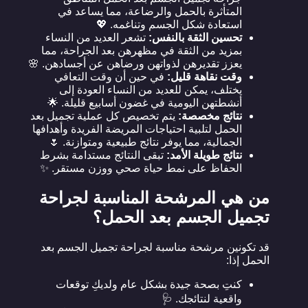
المتأثرة بالحمل والرضاعة، مما يساعد في
استعادة شكل الجسم وتناغمه. 💖
تحسين الثقة بالنفس:
تشعر العديد من النساء
بمزيد من الثقة في مظهرهن بعد الجراحة، مما
يعزز تقديرهن لذواتهن ورضاهن عن أجسادهن. 🌸
وقت نقاهة قليل:
في حين أن وقت التعافي
يختلف، يمكن للعديد من النساء العودة إلى
أنشطتهن اليومية في غضون أسابيع قليلة. 🌟
نتائج مخصصة:
يتم تخصيص كل عملية تجميل بعد
الحمل لتلبية احتياجات المريضة الفريدة وأهدافها
الجمالية، مما يوفر نتائج طبيعية ومتوازنة. 🌷
نتائج طويلة الأمد:
تبقى النتائج مستدامة بشرط
الحفاظ على نمط حياة صحي ووزن مستقر. ✨
من هي المرشحة المناسبة لجراحة
تجميل الجسم بعد الحمل؟
قد تكونين مرشحة مناسبة لجراحة تجميل الجسم بعد
الحمل إذا:
كنتِ بصحة جيدة بشكل عام ولديكِ توقعات
واقعية لنتائجك. 🩺