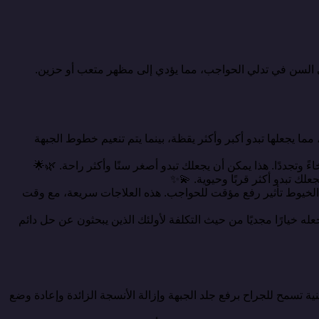
ي السن في تدلي الحواجب، مما يؤدي إلى مظهر متعب أو حزين.
ما يجعلها تبدو أكبر وأكثر يقظة، بينما يتم تنعيم خطوط الجبهة
ً وتجددًا. هذا يمكن أن يجعلك تبدو أصغر سنًا وأكثر راحة. 🌿🌟
علك تبدو أكثر قربًا وحيوية. 💫✨
ع الخيوط تأثير رفع مؤقت للحواجب. هذه العلاجات سريعة، مع وقت
له خيارًا مجديًا من حيث التكلفة لأولئك الذين يبحثون عن حل دائم
 تسمح للجراح برفع جلد الجبهة وإزالة الأنسجة الزائدة وإعادة وضع