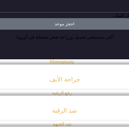
 كلينك.
احجز موعد
أكثر مستشفى تجميل وزراعة شعر مفضلة في أوروبا.
جراحة الأنف
شد الرقبة