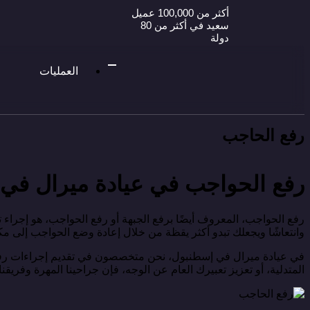
أكثر من 100,000 عميل
سعيد في أكثر من 80
دولة
العمليات
رفع الحاجب
رفع الحواجب في عيادة ميرال في 
رفع الحواجب، المعروف أيضًا برفع الجبهة أو رفع الحواجب، هو إجراء 
وانتعاشًا ويجعلك تبدو أكثر يقظة من خلال إعادة وضع الحواجب إلى مك
في عيادة ميرال في إسطنبول، نحن متخصصون في تقديم إجراءات رفع
المتدلية، أو تعزيز تعبيرك العام عن الوجه، فإن جراحينا المهرة وفريقن