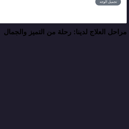
تجميل الوجه
مراحل العلاج لدينا: رحلة من التميز والجمال