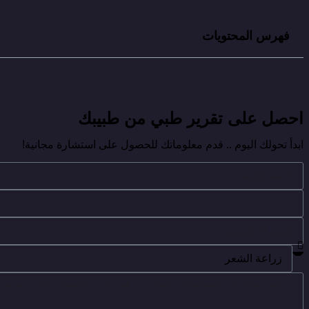
فهرس المحتويات
احصل على تقرير طبي من طبيبك
ابدأ تحولك اليوم .. قدم معلوماتك للحصول على استشارة مجانية!