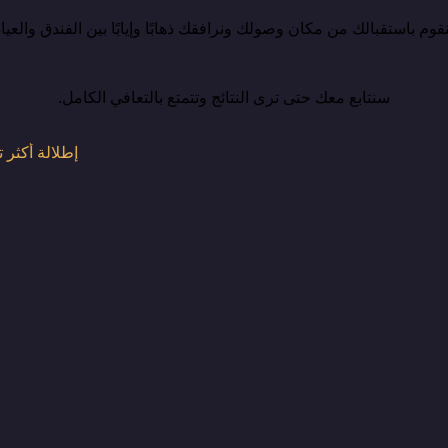
وم باستقبالك من مكان وصولك ونرافقك ذهابًا وإيابًا بين الفندق والعيا
سنتابع معك حتى ترى النتائج وتتمتع بالتعافي الكامل.
إطلالة أكثر تأل