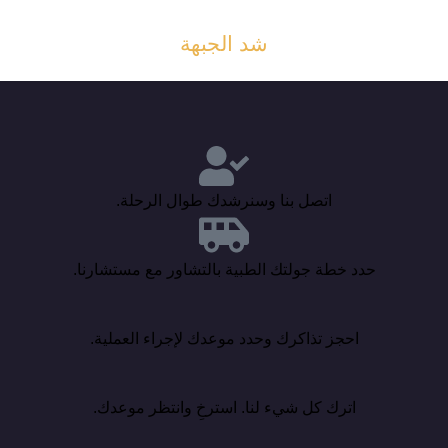
شد الجبهة
اتصل بنا وسنرشدك طوال الرحلة.
حدد خطة جولتك الطبية بالتشاور مع مستشارنا.
احجز تذاكرك وحدد موعدك لإجراء العملية.
اترك كل شيء لنا. استرخِ وانتظر موعدك.