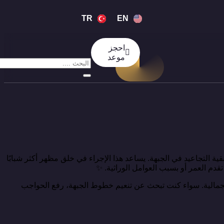
TR
EN
احجز
موعد
ة التجاعيد في الجبهة. يساعد هذا الإجراء في خلق مظهر أكثر شبابًا
دم العمر أو بسبب العوامل الوراثية. ✨
الية. سواء كنت تبحث عن تنعيم خطوط الجبهة، رفع الحواجب