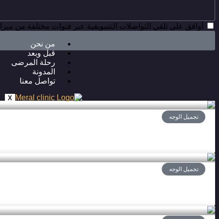
أوافق على تلقي التواصلات التسويقية عبر قنوات مختلفة من ميرال
من نحن
قبل وبعد
رحلة المرضى
المدونة
تواصل معنا
X
تجميل الوجه
تجميل الوجه