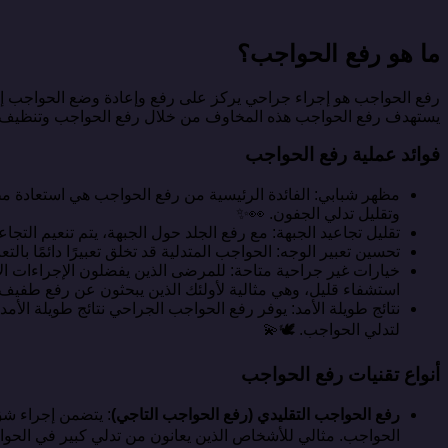
ما هو رفع الحواجب؟
رفع الحواجب هو إجراء جراحي يركز على رفع وإعادة وضع الحواجب إلى
يستهدف رفع الحواجب هذه المخاوف من خلال رفع الحواجب وتنظيف التجا
فوائد عملية رفع الحواجب
مظهر شبابي: الفائدة الرئيسية من رفع الحواجب هي استعادة مظهر 
وتقليل تدلي الجفون. 👀✨
تقليل تجاعيد الجبهة: مع رفع الجلد حول الجبهة، يتم تنعيم التج
تحسين تعبير الوجه: الحواجب المتدلية قد تخلق تعبيرًا دائمًا ب
خيارات غير جراحية متاحة: للمرضى الذين يفضلون الإجراءات الأ
استشفاء قليل، وهي مثالية لأولئك الذين يبحثون عن رفع طفيف.
نتائج طويلة الأمد: يوفر رفع الحواجب الجراحي نتائج طويلة الأم
لتدلي الحواجب. 🕊️💫
أنواع تقنيات رفع الحواجب
رفع الحواجب التقليدي (رفع الحواجب التاجي)
: يتضمن إجراء شق
الحواجب. مثالي للأشخاص الذين يعانون من تدلي كبير في الحواجب