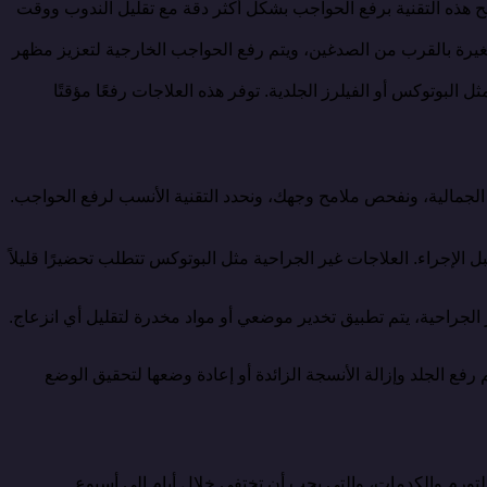
مح هذه التقنية برفع الحواجب بشكل أكثر دقة مع تقليل الندوب ووقت
يرة بالقرب من الصدغين، ويتم رفع الحواجب الخارجية لتعزيز مظهر
لبوتوكس أو الفيلرز الجلدية. توفر هذه العلاجات رفعًا مؤقتًا
لجمالية، ونفحص ملامح وجهك، ونحدد التقنية الأنسب لرفع الحواجب.
لإجراء. العلاجات غير الجراحية مثل البوتوكس تتطلب تحضيرًا قليلاً
 الجراحية، يتم تطبيق تخدير موضعي أو مواد مخدرة لتقليل أي انزعاج.
ع الجلد وإزالة الأنسجة الزائدة أو إعادة وضعها لتحقيق الوضع
التورم والكدمات، والتي يجب أن تختفي خلال أيام إلى أسبوع.