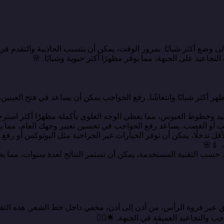
 وضع أكثر شبابًا. بمرور الوقت، يمكن أن يتسبب الجاذبية والتقدم ف
عيد على الجبهة، مما يوفر مظهرًا أكثر حيوية وشبابًا. 🌸
أكثر شبابًا وانتعاشًا. رفع الحواجب يمكن أن يساعد في فتح العينين، م
اعيد وخطوط العبوس، مما يعطي الوجه العلوي بأكمله مظهرًا أكثر استرخاء
التعب أو الغضب. يساعد رفع الحواجب في تحسين تعبير وجهك العام، مما يج
قل تدخلًا، يمكن أن توفر الخيارات غير الجراحية مثل البوتوكس أو رف
 💉🌸
د. حسب التقنية المستخدمة، يمكن أن تستمر النتائج لعدة سنوات، مما يجع
 عبر فروة الرأس، من أذن إلى أذن، مخفي داخل خط الشعر. هذه التقنية
 والتجاعيد العميقة في الجبهة. 🌟💇‍♀️