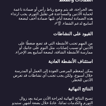
بعد الجراحة، قد يتم وضع رباط رأس أو ضمادة ناعمة
لحماية الأذنين والمساعدة في تقليل التورم. يجب ارتداء
هذه الضمادة لبضعة أيام، تليها ضمادة أخف لبضعة
أسابيع لدعم الشفاء. 👂🩹
القيود على النشاطات
من المهم تجنب الأنشطة التي قد تضع ضغطًا على
الأذنين أو تسبب إصابات، مثل النوم على جانبك أو
ممارسة الأنشطة الشاقة، لبضعة أسابيع بعد الإجراء.
استئناف الأنشطة العادية
يمكن لمعظم المرضى العودة إلى العمل أو المدرسة
خلال أسبوع، ولكن يجب تجنب أي نشاطات قد تعرض
الأذنين للخطر.
النتائج النهائية
تصبح النتائج النهائية لجراحة الأذن مرئية بعد زوال
التورم والكدمات تمامًا، عادةً خلال بضعة أشهر. ستبدو