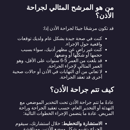
من هو المرشح المثالي لجراحة
الأذن؟
قد تكون مرشحًا جيدًا لجراحة الأذن إذا:
كنت في صحة جيدة بشكل عام ولديك توقعات
واقعية حول الإجراء.
كنت غير راضٍ عن مظهر أذنيك، سواء بسبب
حجمها أو شكلها أو وضعها.
قد بلغت من العمر 5-6 سنوات على الأقل، وهو
العمر المثالي لإجراء الجراحة.
لا تعاني من أي التهابات في الأذن أو حالات صحية
أخرى قد تعقد الجراحة.
كيف تتم جراحة الأذن؟
عادةً ما تتم جراحة الأذن تحت التخدير الموضعي مع
التهدئة أو التخدير العام، حسب تعقيد الجراحة وراحة
المريض. عادة ما يتضمن الإجراء الخطوات التالية:
الاستشارة والتخطيط:
خلال استشارتك، سيقوم
الجراح بتقييم شكل ووضع الأذنين ومناقشة