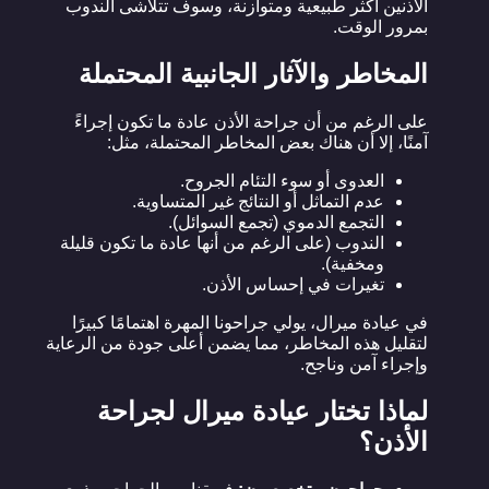
الأذنين أكثر طبيعية ومتوازنة، وسوف تتلاشى الندوب
بمرور الوقت.
المخاطر والآثار الجانبية المحتملة
على الرغم من أن جراحة الأذن عادة ما تكون إجراءً
آمنًا، إلا أن هناك بعض المخاطر المحتملة، مثل:
العدوى أو سوء التئام الجروح.
عدم التماثل أو النتائج غير المتساوية.
التجمع الدموي (تجمع السوائل).
الندوب (على الرغم من أنها عادة ما تكون قليلة
ومخفية).
تغيرات في إحساس الأذن.
في عيادة ميرال، يولي جراحونا المهرة اهتمامًا كبيرًا
لتقليل هذه المخاطر، مما يضمن أعلى جودة من الرعاية
وإجراء آمن وناجح.
لماذا تختار عيادة ميرال لجراحة
الأذن؟