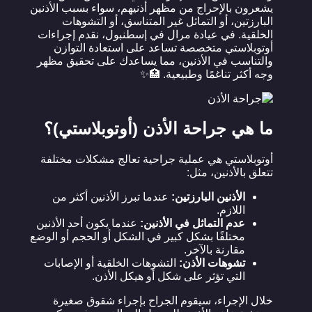
يشعرون بالإحراج من مظهر أذنيهم، سواء بسبب الأذنين
البارزتين، أو التماثل غير المتناسق، أو التشوهات
الخلقية. في عيادة مرال في إسطنبول، نقدم إجراءات
أوتوبلاستي متخصصة تساعد على استعادة التوازن
والتناسب في الأذنين، مما يساعدك على تحقيق مظهر
وجه أكثر تناغمًا وطبيعية. 🏥✨
ما هي جراحة الأذن (أوتوبلاستي)؟
أوتوبلاستي هي عملية جراحية تعالج مشكلات مختلفة
تتعلق بالأذنين، مثل:
الأذنين البارزتين:
عندما تبرز الأذنين أكثر من
اللازم.
عدم التماثل في الأذنين:
عندما يكون أحد الأذنين
مختلفًا بشكل كبير في الشكل أو الحجم أو الوضع
مقارنة بالآخر.
تشوهات الأذن:
التشوهات الخلقية أو الإصابات
التي تؤثر على شكل أو هيكل الأذن.
خلال الإجراء، سيقوم الجراح بإجراء شقوق صغيرة