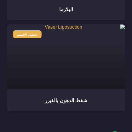
البلازما
تجميل الجسم
شفط الدهون بالفيزر