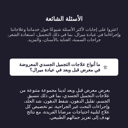
الأسئلة الشائعة
اعثروا على إجابات لأكثر الأسئلة شيوعًا حول خدماتنا وعلاجاتنا
وإجراءاتنا في عيادة ميرال، بما في ذلك التجميل، استعادة الشعر،
جراحات السمنة، العناية بالأسنان، والمزيد.
ما أنواع علاجات التجميل الجسدي المعروضة
في معرض قبل وبعد في عيادة ميرال؟
يعرض معرض قبل وبعد لدينا مجموعة متنوعة من
علاجات التجميل الجسدي، بما في ذلك تنسيق
الجسم، تقليل الدهون، شفط الدهون، شد الجلد،
وإجراءات النحت غير الجراحية. تم تخصيص كل
علاج لتلبية احتياجات مرضانا الفريدة، مع نتائج
تهدف إلى تعزيز جمالهم الطبيعي.