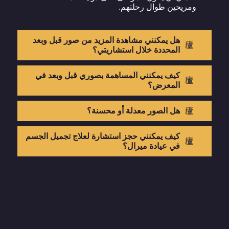
ومريحين طوال رحلتهم.
هل يمكنني مشاهدة المزيد من صور قبل وبعد
المحددة خلال استشاريتي؟
كيف يمكنني المساهمة بصوري قبل وبعد في
المعرض؟
هل الصور معدلة أو محسنة؟
كيف يمكنني حجز استشارة لعلاج تجميل الجسم
في عيادة ميرال؟