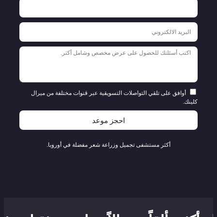
أوافق على تلقي التواصلات التسويقية عبر قنوات مختلفة من ميرال
كلينك.
احجز موعد
أكثر مستشفى تجميل وزراعة شعر مفضلة في أوروبا.