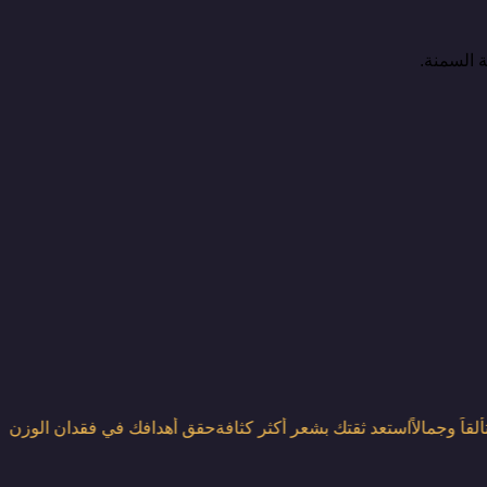
ة السمنة.
قاً وجمالاً
استعد ثقتك بشعر أكثر كثافة
حقق أهدافك في فقدان الوزن
حق