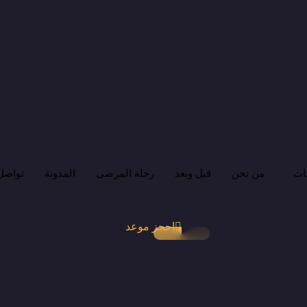
ات
من نحن
قبل وبعد
رحلة المرضى
المدونة
تواصل 
احجز موعد