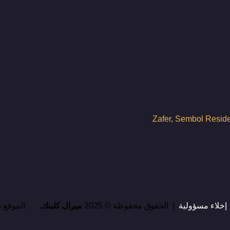
Zafer, Sembol Reside
إخلاء مسؤولية
| الحقوق محفوظة © 2025
ميرال كلينك.
الموقع 