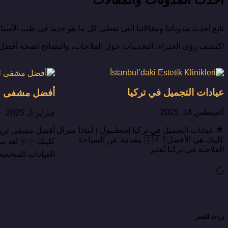
تابع أحدث مدوناتنا ومقالاتنا التي تغطي كل ما هو جديد في طب الأسن
اكتشف رؤى الخبراء، التحديثات حول العلاجات، والنصائح لصحة أفضل
عيادات التجميل في تركيا
أفضل مشفى لز
أغسطس 14, 2025
فبراير 3, 2025
🌟 عيادات التجميل في تركيا إسطنبول | لماذا ميرال
أفضل مشفى لزراع
كلينك هي الأفضل؟ 🇹🇷 مقدمة عن السياحة
كلينك ✨🩺 تُعد م
العلاجية في تركيا تُعتبر
العيادات المتخص
زراعة الشعر