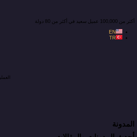
أكثر من 100,000 عميل سعيد في أكثر من 80 دولة
EN
TR
العملي
المدونة
أحدث المدونات والمقالات