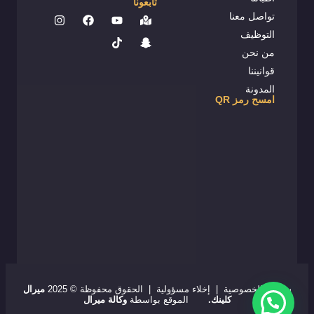
تابعونا
تواصل معنا
التوظيف
من نحن
قوانيننا
المدونة
امسح رمز QR
سياسة الخصوصية
|
إخلاء مسؤولية
| الحقوق محفوظة © 2025
ميرال
كلينك.
الموقع بواسطة
و
كالة ميرال