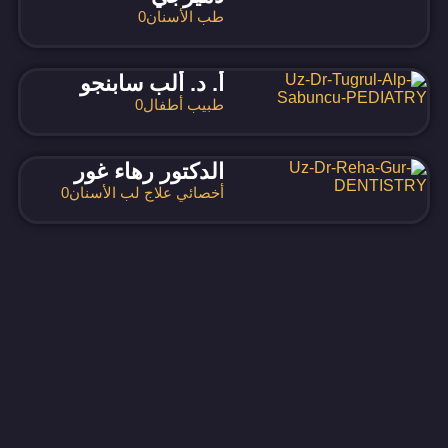
طب الأسنان
0
أ. د. ألب سابنجو
طبيب أطفال
0
الدكتور رهاء غور
أخصائي علاج لب الأسنان
0