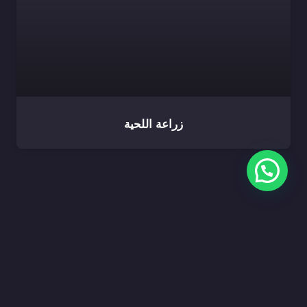
زراعة اللحية
مراحل العلاج لدينا: رحلة من التميز والجمال