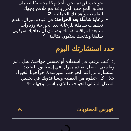
حواجب فريدة. نحن نأخذ نهجًا مخصصًا لضمان
تطابق الحواجب المزروعة مع ملامح وجهك
الطبيعية وأهدافك الجمالية. 💖
رعاية شاملة بعد الجراحة:
في عيادة ميرال، نقدم
تعليمات شاملة للرعاية بعد الجراحة وزيارات
متابعة لمراقبة تقدمك وضمان أن تعافيك سيكون
سلسًا ونتائجك ستكون مثالية. 💪
حدد استشارتك اليوم
إذا كنت ترغب في استعادة أو تحسين حواجبك بحل دائم
وطبيعي، اتصل بعيادة ميرال في إسطنبول لتحديد
استشارة لزراعة الحواجب. سيرشدك جراحونا الخبراء
خلال كل خطوة من العملية ويساعدونك في تحقيق
الشكل المثالي للحواجب الذي يناسب وجهك. ✨
فهرس المحتويات