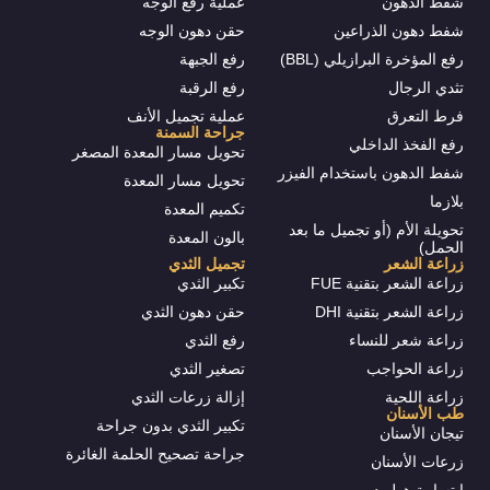
شفط الدهون
عملية رفع الوجه
شفط دهون الذراعين
حقن دهون الوجه
رفع المؤخرة البرازيلي (BBL)
رفع الجبهة
تثدي الرجال
رفع الرقبة
فرط التعرق
عملية تجميل الأنف
جراحة السمنة
رفع الفخذ الداخلي
تحويل مسار المعدة المصغر
شفط الدهون باستخدام الفيزر
تحويل مسار المعدة
بلازما
تكميم المعدة
تحويلة الأم (أو تجميل ما بعد
بالون المعدة
الحمل)
زراعة الشعر
تجميل الثدي
زراعة الشعر بتقنية FUE
تكبير الثدي
زراعة الشعر بتقنية DHI
حقن دهون الثدي
زراعة شعر للنساء
رفع الثدي
زراعة الحواجب
تصغير الثدي
زراعة اللحية
إزالة زرعات الثدي
طب الأسنان
تكبير الثدي بدون جراحة
تيجان الأسنان
جراحة تصحيح الحلمة الغائرة
زرعات الأسنان