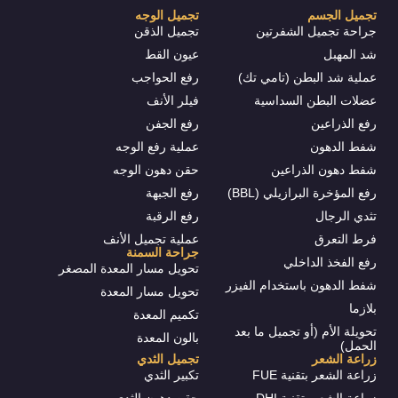
تجميل الجسم
تجميل الوجه
جراحة تجميل الشفرتين
تجميل الذقن
شد المهبل
عيون القط
عملية شد البطن (تامي تك)
رفع الحواجب
عضلات البطن السداسية
فيلر الأنف
رفع الذراعين
رفع الجفن
شفط الدهون
عملية رفع الوجه
شفط دهون الذراعين
حقن دهون الوجه
رفع المؤخرة البرازيلي (BBL)
رفع الجبهة
تثدي الرجال
رفع الرقبة
فرط التعرق
عملية تجميل الأنف
جراحة السمنة
رفع الفخذ الداخلي
تحويل مسار المعدة المصغر
شفط الدهون باستخدام الفيزر
تحويل مسار المعدة
بلازما
تكميم المعدة
تحويلة الأم (أو تجميل ما بعد
بالون المعدة
الحمل)
زراعة الشعر
تجميل الثدي
زراعة الشعر بتقنية FUE
تكبير الثدي