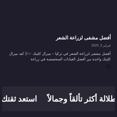
أفضل مشفى لزراعة الشعر
فبراير 3, 2025
أفضل مشفى لزراعة الشعر في تركيا – ميرال كلينك ✨🩺 تُعد ميرال
كلينك واحدة من أفضل العيادات المتخصصة في زراعة
الة أكثر تألقاً وجمالاً
استعد ثقتك بش