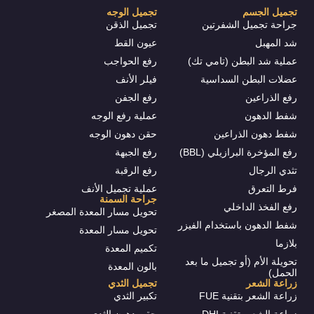
تجميل الجسم
تجميل الوجه
جراحة تجميل الشفرتين
تجميل الذقن
شد المهبل
عيون القط
عملية شد البطن (تامي تك)
رفع الحواجب
عضلات البطن السداسية
فيلر الأنف
رفع الذراعين
رفع الجفن
شفط الدهون
عملية رفع الوجه
شفط دهون الذراعين
حقن دهون الوجه
رفع المؤخرة البرازيلي (BBL)
رفع الجبهة
تثدي الرجال
رفع الرقبة
فرط التعرق
عملية تجميل الأنف
جراحة السمنة
رفع الفخذ الداخلي
تحويل مسار المعدة المصغر
شفط الدهون باستخدام الفيزر
تحويل مسار المعدة
بلازما
تكميم المعدة
تحويلة الأم (أو تجميل ما بعد
بالون المعدة
الحمل)
زراعة الشعر
تجميل الثدي
زراعة الشعر بتقنية FUE
تكبير الثدي