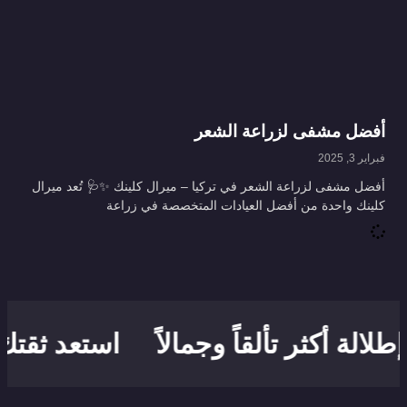
أفضل مشفى لزراعة الشعر
فبراير 3, 2025
أفضل مشفى لزراعة الشعر في تركيا – ميرال كلينك ✨🩺 تُعد ميرال
كلينك واحدة من أفضل العيادات المتخصصة في زراعة
لالة أكثر تألقاً وجمالاً
استعد ثقتك ب