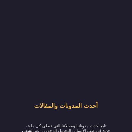
أحدث المدونات والمقالات
تابع أحدث مدوناتنا ومقالاتنا التي تغطي كل ما هو
جديد في طب الأسنان، التجميل الوجه، زراعة الشعر،