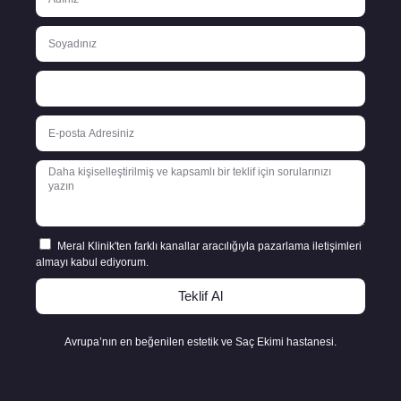
Meral Klinik'ten farklı kanallar aracılığıyla pazarlama iletişimleri
almayı kabul ediyorum.
Teklif Al
Avrupa’nın en beğenilen estetik ve Saç Ekimi hastanesi.