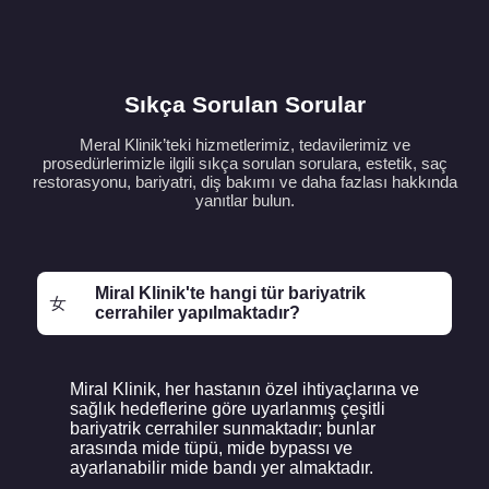
Sıkça Sorulan Sorular
Meral Klinik’teki hizmetlerimiz, tedavilerimiz ve
prosedürlerimizle ilgili sıkça sorulan sorulara, estetik, saç
restorasyonu, bariyatri, diş bakımı ve daha fazlası hakkında
yanıtlar bulun.
Miral Klinik'te hangi tür bariyatrik
cerrahiler yapılmaktadır?
Miral Klinik, her hastanın özel ihtiyaçlarına ve
sağlık hedeflerine göre uyarlanmış çeşitli
bariyatrik cerrahiler sunmaktadır; bunlar
arasında mide tüpü, mide bypassı ve
ayarlanabilir mide bandı yer almaktadır.