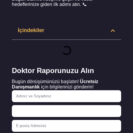
hedeflerinize giden ilk adımı atın. 📞
İçindekiler
Doktor Raporunuzu Alın
Bugün dönüşümünüzü başlatın!
Ücretsiz
Danışmanlık
için bilgilerinizi gönderin!