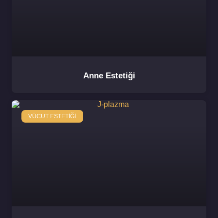
Anne Estetiği
VÜCUT ESTETIĞI