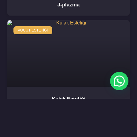
J-plazma
VÜCUT ESTETIĞI
Kulak Estetiği