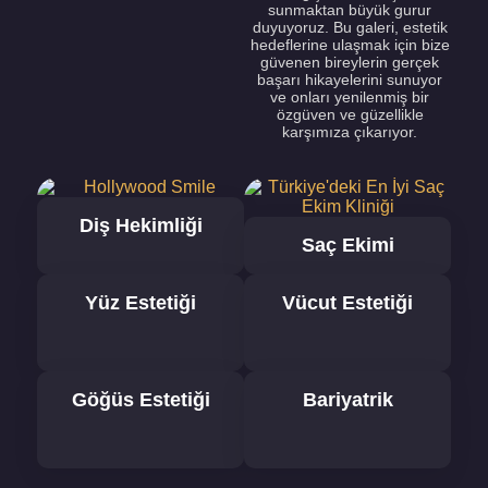
sunmaktan büyük gurur
duyuyoruz. Bu galeri, estetik
hedeflerine ulaşmak için bize
güvenen bireylerin gerçek
başarı hikayelerini sunuyor
ve onları yenilenmiş bir
özgüven ve güzellikle
karşımıza çıkarıyor.
Diş Hekimliği
Saç Ekimi
Yüz Estetiği
Vücut Estetiği
Göğüs Estetiği
Bariyatrik