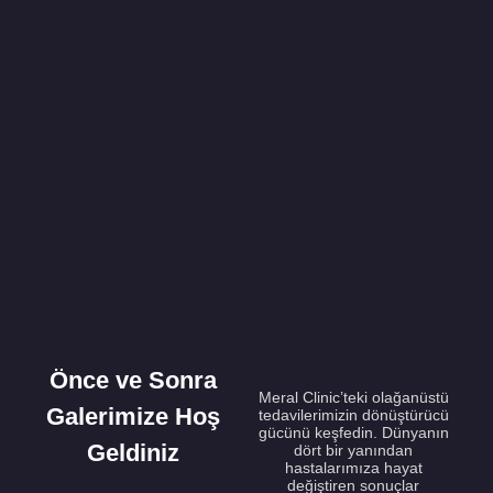
Önce ve Sonra
Meral Clinic’teki olağanüstü
Galerimize Hoş
tedavilerimizin dönüştürücü
gücünü keşfedin. Dünyanın
Geldiniz
dört bir yanından
hastalarımıza hayat
değiştiren sonuçlar