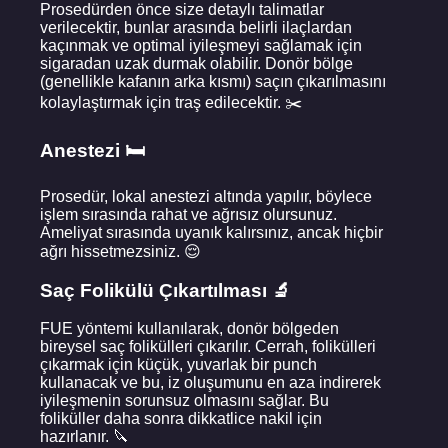
Prosedürden önce size detaylı talimatlar
verilecektir, bunlar arasında belirli ilaçlardan
kaçınmak ve optimal iyileşmeyi sağlamak için
sigaradan uzak durmak olabilir. Donör bölge
(genellikle kafanın arka kısmı) saçın çıkarılmasını
kolaylaştırmak için traş edilecektir. ✂️
Anestezi 🛏️
Prosedür, lokal anestezi altında yapılır, böylece
işlem sırasında rahat ve ağrısız olursunuz.
Ameliyat sırasında uyanık kalırsınız, ancak hiçbir
ağrı hissetmezsiniz. 😌
Saç Folikülü Çıkartılması 🔬
FUE yöntemi kullanılarak, donör bölgeden
bireysel saç folikülleri çıkarılır. Cerrah, folikülleri
çıkarmak için küçük, yuvarlak bir punch
kullanacak ve bu, iz oluşumunu en aza indirerek
iyileşmenin sorunsuz olmasını sağlar. Bu
foliküller daha sonra dikkatlice nakil için
hazırlanır. 🔪