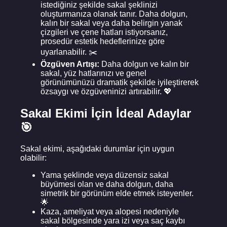
istediğiniz şekilde sakal şeklinizi
oluşturmanıza olanak tanır. Daha dolgun,
kalın bir sakal veya daha belirgin yanak
çizgileri ve çene hatları istiyorsanız,
prosedür estetik hedeflerinize göre
uyarlanabilir. ✂️
Özgüven Artışı:
Daha dolgun ve kalın bir
sakal, yüz hatlarınızı ve genel
görünümünüzü dramatik şekilde iyileştirerek
özsaygı ve özgüveninizi artırabilir. 💖
Sakal Ekimi İçin İdeal Adaylar
🎯
Sakal ekimi, aşağıdaki durumlar için uygun
olabilir:
Yama şeklinde veya düzensiz sakal
büyümesi olan ve daha dolgun, daha
simetrik bir görünüm elde etmek isteyenler.
🌟
Kaza, ameliyat veya alopesi nedeniyle
sakal bölgesinde yara izi veya saç kaybı