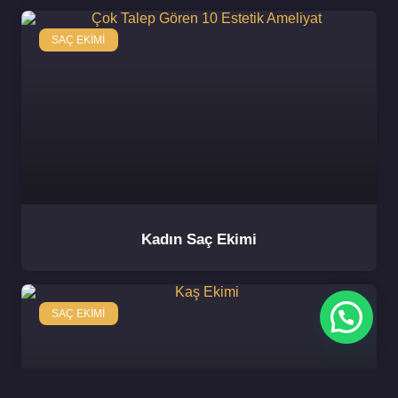
SAÇ EKIMI
Kadın Saç Ekimi
SAÇ EKIMI