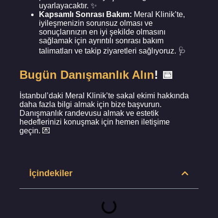
uyarlayacaktır. ✨
Kapsamlı Sonrası Bakım:
Meral Klinik’te,
iyileşmenizin sorunsuz olması ve
sonuçlarınızın en iyi şekilde olmasını
sağlamak için ayrıntılı sonrası bakım
talimatları ve takip ziyaretleri sağlıyoruz. 🩺
Bugün Danışmanlık Alın
! 📅
İstanbul’daki Meral Klinik’te sakal ekimi hakkında
daha fazla bilgi almak için bize başvurun.
Danışmanlık randevusu almak ve estetik
hedeflerinizi konuşmak için hemen iletişime
geçin. 💌
İçindekiler