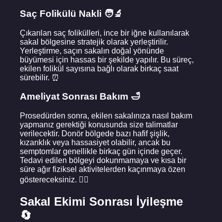
Saç Folikülü Nakli 🧑‍🔬
Çıkarılan saç folikülleri, ince bir iğne kullanılarak
sakal bölgesine stratejik olarak yerleştirilir.
Yerleştirme, saçın sakalın doğal yönünde
büyümesi için hassas bir şekilde yapılır. Bu süreç,
ekilen folikül sayısına bağlı olarak birkaç saat
sürebilir. ⏰
Ameliyat Sonrası Bakım 🛁
Prosedürden sonra, ekilen sakalınıza nasıl bakım
yapmanız gerektiği konusunda size talimatlar
verilecektir. Donör bölgede bazı hafif şişlik,
kızarıklık veya hassasiyet olabilir, ancak bu
semptomlar genellikle birkaç gün içinde geçer.
Tedavi edilen bölgeyi dokunmamaya ve kısa bir
süre ağır fiziksel aktivitelerden kaçınmaya özen
göstereceksiniz. 💆‍♂️
Sakal Ekimi Sonrası İyileşme
🔄