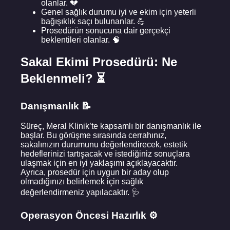
olanlar. 💔
Genel sağlık durumu iyi ve ekim için yeterli
bağışıklık saçı bulunanlar. 💪
Prosedürün sonucuna dair gerçekçi
beklentileri olanlar. 🧠
Sakal Ekimi Prosedürü: Ne
Beklenmeli? ⏳
Danışmanlık 📝
Süreç, Meral Klinik’te kapsamlı bir danışmanlık ile
başlar. Bu görüşme sırasında cerrahınız,
sakalınızın durumunu değerlendirecek, estetik
hedeflerinizi tartışacak ve istediğiniz sonuçlara
ulaşmak için en iyi yaklaşımı açıklayacaktır.
Ayrıca, prosedür için uygun bir aday olup
olmadığınızı belirlemek için sağlık
değerlendirmeniz yapılacaktır. 🩺
Operasyon Öncesi Hazırlık ⚙️