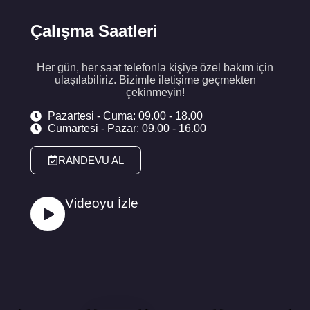
Çalışma Saatleri
Her gün, her saat telefonla kişiye özel bakım için
ulaşılabiliriz. Bizimle iletişime geçmekten
çekinmeyin!
Pazartesi - Cuma: 09.00 - 18.00
Cumartesi - Pazar: 09.00 - 16.00
RANDEVU AL
Videoyu İzle