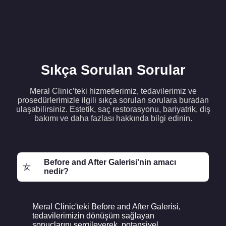
Sıkça Sorulan Sorular
Meral Clinic’teki hizmetlerimiz, tedavilerimiz ve
prosedürlerimizle ilgili sıkça sorulan sorulara buradan
ulaşabilirsiniz. Estetik, saç restorasyonu, bariyatrik, diş
bakımı ve daha fazlası hakkında bilgi edinin.
Before and After Galerisi'nin amacı
nedir?
Meral Clinic'teki Before and After Galerisi,
tedavilerimizin dönüşüm sağlayan
sonuçlarını sergileyerek, potansiyel