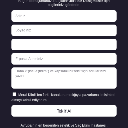
Bugün dönüşümünüzü başlatın!
Ücretsiz Danışmanlık
için
bilgilerinizi gönderin!
Meral Klinik'ten farklı kanallar aracılığıyla pazarlama iletişimleri
almayı kabul ediyorum.
Teklif Al
Avrupa’nın en beğenilen estetik ve Saç Ekimi hastanesi.