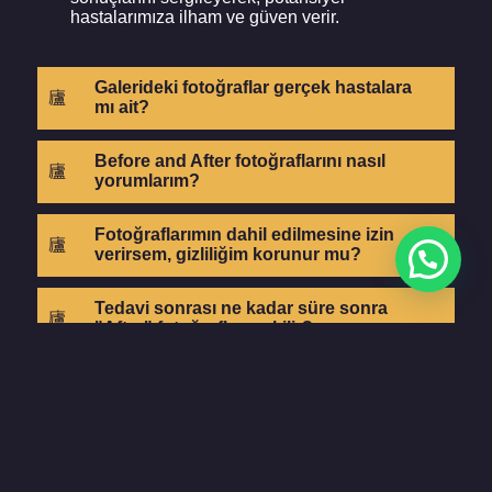
hastalarımıza ilham ve güven verir.
Galerideki fotoğraflar gerçek hastalara
mı ait?
Before and After fotoğraflarını nasıl
yorumlarım?
Fotoğraflarımın dahil edilmesine izin
verirsem, gizliliğim korunur mu?
Tedavi sonrası ne kadar süre sonra
"After" fotoğrafları çekilir?
Galeriyi düzenli olarak güncelliyor
musunuz?
Evet, tedavilerimizin en son sonuçlarını