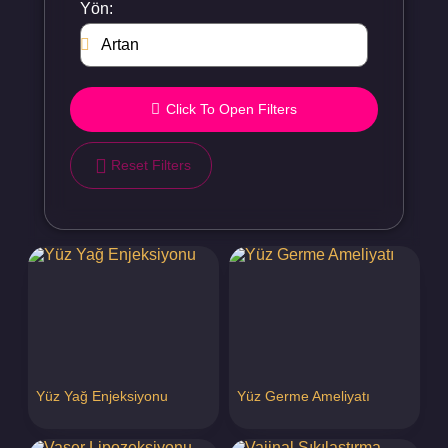
Yön:
Click To Open Filters
Reset Filters
Yüz Yağ Enjeksiyonu
Yüz Germe Ameliyatı