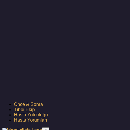
Önce & Sonra
Tıbbi Ekip
Hasta Yolculuğu
Hasta Yorumları