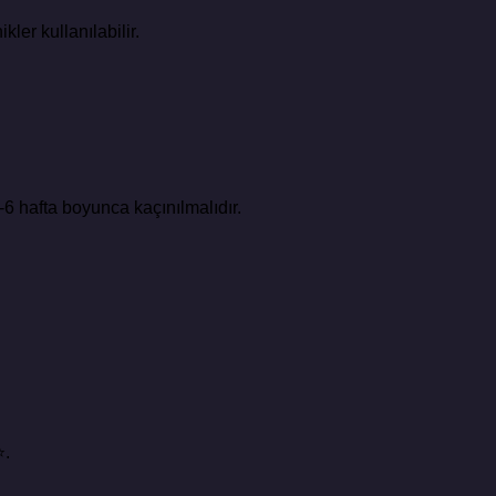
ler kullanılabilir.
4-6 hafta boyunca kaçınılmalıdır.
⭐.