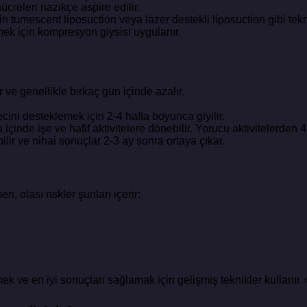
ücreleri nazikçe aspire edilir.
 tumescent liposuction veya lazer destekli liposuction gibi teknik
emek için kompresyon giysisi uygulanır.
 ve genellikle birkaç gün içinde azalır.
cini desteklemek için 2-4 hafta boyunca giyilir.
içinde işe ve hafif aktivitelere dönebilir. Yorucu aktivitelerden 
ilir ve nihai sonuçlar 2-3 ay sonra ortaya çıkar.
, olası riskler şunları içerir:
mek ve en iyi sonuçları sağlamak için gelişmiş teknikler kullanır 