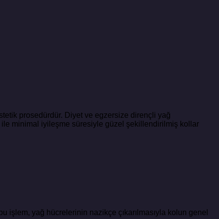
stetik prosedürdür. Diyet ve egzersize dirençli yağ
 ile minimal iyileşme süresiyle güzel şekillendirilmiş kollar
en bu işlem, yağ hücrelerinin nazikçe çıkarılmasıyla kolun genel