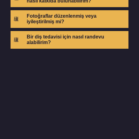
nasıl katkıda bulunabilirim?
Fotoğraflar düzenlenmiş veya
iyileştirilmiş mi?
Bir diş tedavisi için nasıl randevu
alabilirim?