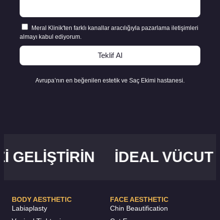
Meral Klinik'ten farklı kanallar aracılığıyla pazarlama iletişimleri
almayı kabul ediyorum.
Teklif Al
Avrupa’nın en beğenilen estetik ve Saç Ekimi hastanesi.
LIŞTIRIN
İDEAL VÜCUT ŞEK
BODY AESTHETIC
FACE AESTHETIC
Labiaplasty
Chin Beautification