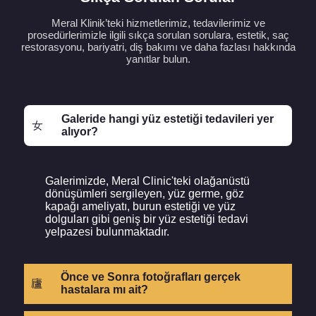
Meral Klinik’teki hizmetlerimiz, tedavilerimiz ve
prosedürlerimizle ilgili sıkça sorulan sorulara, estetik, saç
restorasyonu, bariyatri, diş bakımı ve daha fazlası hakkında
yanıtlar bulun.
Galeride hangi yüz estetiği tedavileri yer
alıyor?
Galerimizde, Meral Clinic'teki olağanüstü
dönüşümleri sergileyen, yüz germe, göz
kapağı ameliyatı, burun estetiği ve yüz
dolguları gibi geniş bir yüz estetiği tedavi
yelpazesi bulunmaktadır.
Önce ve Sonra fotoğrafları gerçek
hastalara mı ait?