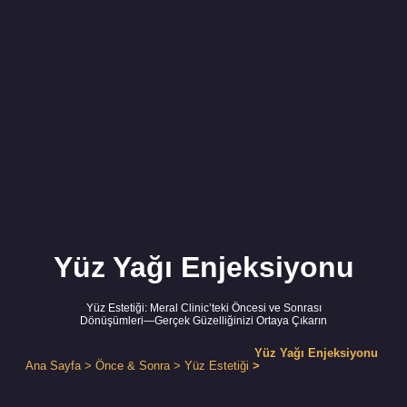
Yüz Yağı Enjeksiyonu
Yüz Estetiği: Meral Clinic’teki Öncesi ve Sonrası
Dönüşümleri—Gerçek Güzelliğinizi Ortaya Çıkarın
Yüz Yağı Enjeksiyonu
Ana Sayfa
>
Önce & Sonra
>
Yüz Estetiğ
i
>