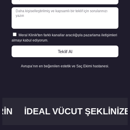
Meral Klinik'ten farklı kanallar aracılığıyla pazarlama iletişimleri
almayı kabul ediyorum.
Teklif Al
Avrupa’nın en beğenilen estetik ve Saç Ekimi hastanesi.
İDEAL VÜCUT ŞEKLINIZE UL