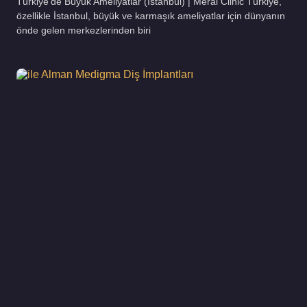
Türkiye’de Büyük Ameliyatlar (İstanbul) | Meral Clinic Türkiye,
özellikle İstanbul, büyük ve karmaşık ameliyatlar için dünyanın
önde gelen merkezlerinden biri